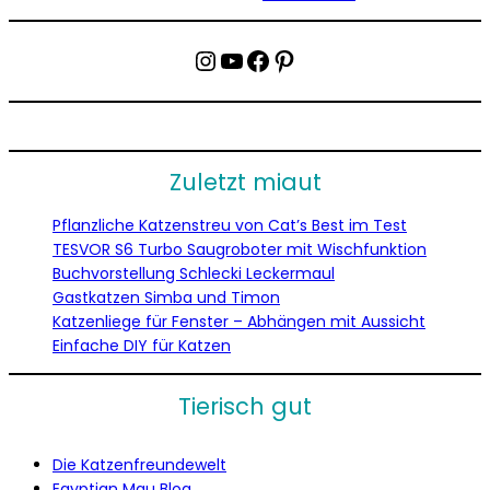
Instagram
YouTube
Facebook
Pinterest
Zuletzt miaut
Pflanzliche Katzenstreu von Cat’s Best im Test
TESVOR S6 Turbo Saugroboter mit Wischfunktion
Buchvorstellung Schlecki Leckermaul
Gastkatzen Simba und Timon
Katzenliege für Fenster – Abhängen mit Aussicht
Einfache DIY für Katzen
Tierisch gut
Die Katzenfreundewelt
Egyptian Mau Blog