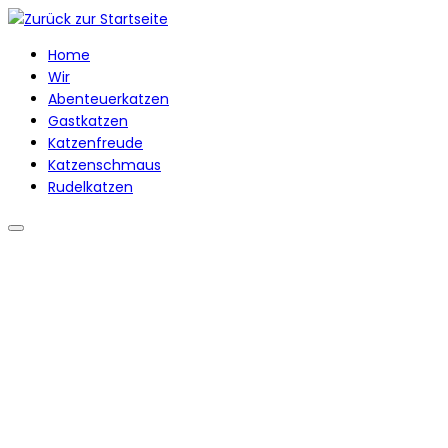
Zum
Inhalt
Home
springen
Wir
Abenteuerkatzen
Gastkatzen
Katzenfreude
Katzenschmaus
Rudelkatzen