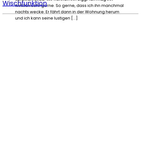
Wischfunktion
wirklich sehr gerne. So gerne, dass ich ihn manchmal
nachts wecke. Er fährt dann in der Wohnung herum
und ich kann seine lustigen […]