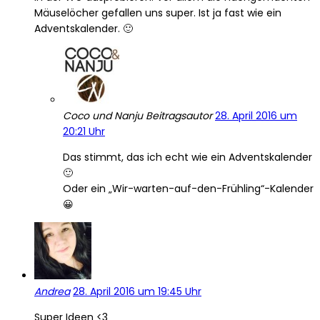
Mäuselöcher gefallen uns super. Ist ja fast wie ein
Adventskalender. 🙂
Coco und Nanju
Beitragsautor
28. April 2016 um
20:21 Uhr
Das stimmt, das ich echt wie ein Adventskalender
🙂
Oder ein „Wir-warten-auf-den-Frühling“-Kalender
😀
Andrea
28. April 2016 um 19:45 Uhr
Super Ideen <3