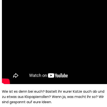
Wie ist es denn bei euch? Bastelt ihr eurer Katze auch ab und
zu etwas aus Klopapierrollen? Wenn ja, was macht ihr so? Wir
sind gespannt auf eure Ideen.