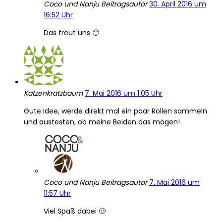
Coco und Nanju
Beitragsautor
30. April 2016 um
16:52 Uhr
Das freut uns 🙂
Katzenkratzbaum
7. Mai 2016 um 1:05 Uhr
Gute Idee, werde direkt mal ein paar Rollen sammeln
und austesten, ob meine Beiden das mögen!
Coco und Nanju
Beitragsautor
7. Mai 2016 um
11:57 Uhr
Viel Spaß dabei 🙂