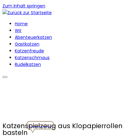
Zum Inhalt springen
Home
Wir
Abenteuerkatzen
Gastkatzen
Katzenfreude
Katzenschmaus
Rudelkatzen
Katzenspielzeug aus Klopapierrollen
11 Kommentare
basteln