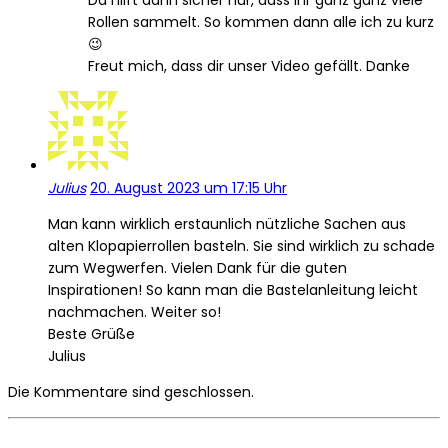
Da hilft dann sicher nur, dass ihr ganz ganz viele
Rollen sammelt. So kommen dann alle ich zu kurz
😉
Freut mich, dass dir unser Video gefällt. Danke
Julius
20. August 2023 um 17:15 Uhr
Man kann wirklich erstaunlich nützliche Sachen aus
alten Klopapierrollen basteln. Sie sind wirklich zu schade
zum Wegwerfen. Vielen Dank für die guten
Inspirationen! So kann man die Bastelanleitung leicht
nachmachen. Weiter so!
Beste Grüße
Julius
Die Kommentare sind geschlossen.