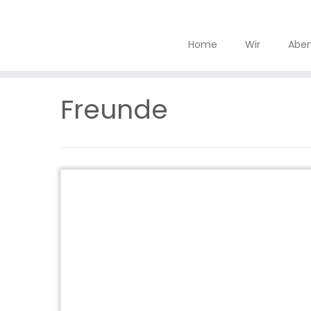
Home
Wir
Aben
Zum
Inhalt
Freunde
springen