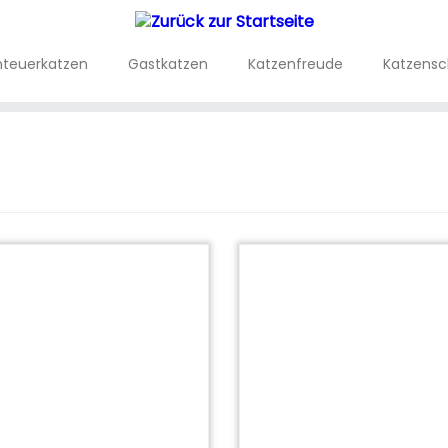
teuerkatzen
Gastkatzen
Katzenfreude
Katzens