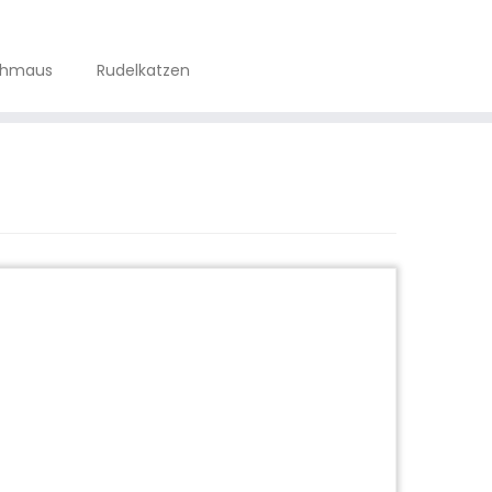
chmaus
Rudelkatzen