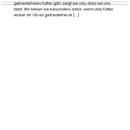
getreidefreies Futter gibt, zeigt sie uns, dass sie uns
liebt. Wir lieben sie besonders dafür, wenn das Futter
lecker ist. Ob es getreidefrei ist […]