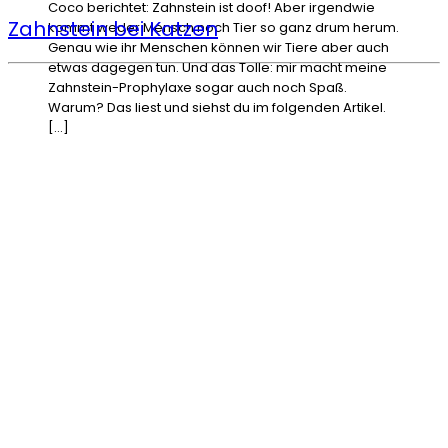
Coco berichtet: Zahnstein ist doof! Aber irgendwie
Zahnstein bei Katzen
kommt weder Mensch noch Tier so ganz drum herum.
Genau wie ihr Menschen können wir Tiere aber auch
etwas dagegen tun. Und das Tolle: mir macht meine
Zahnstein-Prophylaxe sogar auch noch Spaß.
Warum? Das liest und siehst du im folgenden Artikel.
[…]