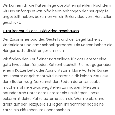
Wir können dir die Katzenliege absolut empfehlen. Nachdem
wir uns anfangs etwas blöd beim Anbringen der Saugnäpfe
angestellt haben, bekamen wir ein Erklärvideo vom Hersteller
geschickt.
>Hier kannst du das Erklärvideo anschauen
Der Zusammenbau des Gestells und der Liegefläche ist
kinderleicht und ganz schnell gemacht. Die Katzen haben die
Hängematte direkt angenommen
Wir finden den Kauf einer Katzenliege für das Fenster eine
gute Investition für jeden Katzenhaushalt. Sie hat gegenüber
einem Katzenbett oder Aussichtsturm klare Vorteile: Da sie
am Fenster angebracht wird, nimmt sie dir keinen Platz auf
dem Boden weg. Du kannst den Boden darunter sauber
machen, ohne etwas wegstellen zu müssen. Meistens
befindet sich unter dem Fenster ein Heizkörper. Somit
bekommt deine Katze automatisch die Wärme ab, ohne
direkt auf der Heizquelle zu liegen. Im Sommer hat deine
Katze ein Plätzchen im Sonnenschein.