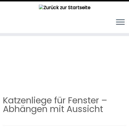
Zum
Inhalt
springen
Katzenliege für Fenster –
Abhängen mit Aussicht