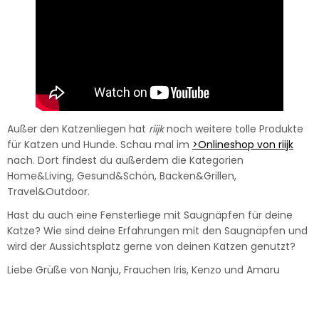
Außer den Katzenliegen hat
riijk
noch weitere tolle Produkte
für Katzen und Hunde. Schau mal im
>Onlineshop von riijk
nach. Dort findest du außerdem die Kategorien
Home&Living, Gesund&Schön, Backen&Grillen,
Travel&Outdoor.
Hast du auch eine Fensterliege mit Saugnäpfen für deine
Katze? Wie sind deine Erfahrungen mit den Saugnäpfen und
wird der Aussichtsplatz gerne von deinen Katzen genutzt?
Liebe Grüße von Nanju, Frauchen Iris, Kenzo und Amaru