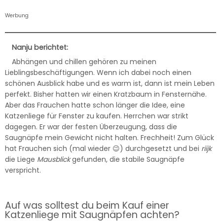
Werbung
Nanju berichtet:
Abhängen und chillen gehören zu meinen
Lieblingsbeschäftigungen. Wenn ich dabei noch einen
schönen Ausblick habe und es warm ist, dann ist mein Leben
perfekt. Bisher hatten wir einen Kratzbaum in Fensternähe.
Aber das Frauchen hatte schon länger die Idee, eine
Katzenliege für Fenster zu kaufen. Herrchen war strikt
dagegen. Er war der festen Überzeugung, dass die
Saugnäpfe mein Gewicht nicht halten. Frechheit! Zum Glück
hat Frauchen sich (mal wieder 😉) durchgesetzt und bei
riijk
die Liege
Mausblick
gefunden, die stabile Saugnäpfe
verspricht.
Auf was solltest du beim Kauf einer
Katzenliege mit Saugnäpfen achten?