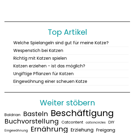
Top Artikel
Welche Spielangeln sind gut für meine Katze?
Wespenstich bei Katzen
Richtig mit Katzen spielen
Katzen erziehen - ist das möglich?
Ungiftige Pflanzen für Katzen
Eingewöhnung einer scheuen Katze
Weiter stöbern
Beschäftigung
Basteln
Baldrian
Buchvorstellung
Catcontent
DIY
catsincircles
Ernährung
Erziehung
Freigang
Eingewöhnung