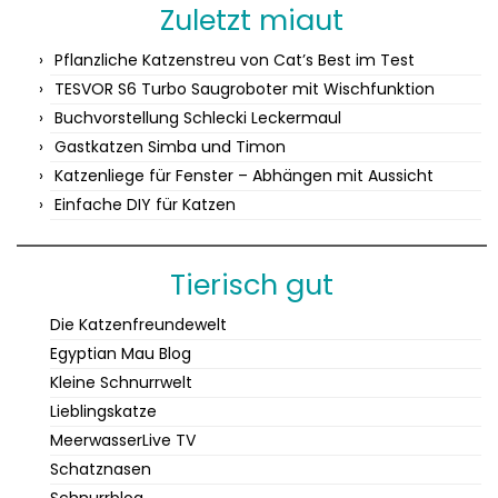
Zuletzt miaut
Pflanzliche Katzenstreu von Cat’s Best im Test
TESVOR S6 Turbo Saugroboter mit Wischfunktion
Buchvorstellung Schlecki Leckermaul
Gastkatzen Simba und Timon
Katzenliege für Fenster – Abhängen mit Aussicht
Einfache DIY für Katzen
Tierisch gut
Die Katzenfreundewelt
Egyptian Mau Blog
Kleine Schnurrwelt
Lieblingskatze
MeerwasserLive TV
Schatznasen
Schnurrblog