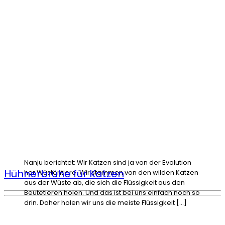
Nanju berichtet: Wir Katzen sind ja von der Evolution
Hühnerbrühe für Katzen
her Wüstentiere. Wir stammen von den wilden Katzen
aus der Wüste ab, die sich die Flüssigkeit aus den
Beutetieren holen. Und das ist bei uns einfach noch so
drin. Daher holen wir uns die meiste Flüssigkeit […]