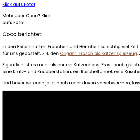
Mehr über Coco? Klick
aufs Foto!
Coco berichtet:
In den Ferien hatten Frauchen und Herrchen so richtig viel Zei
für uns gebastelt. Z.B. den
Origami Frosch als Katzenspielzeug
.
Eigentlich ist es mehr als nur ein Katzenhaus. Es ist auch gle
eine Kratz- und Knabberstation, ein Rascheltunnel, eine Kusch
Und bevor wir euch jetzt noch mehr davon vorschwärmen, lassen