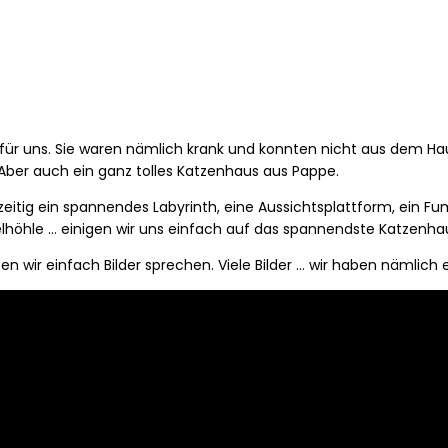
t für uns. Sie waren nämlich krank und konnten nicht aus dem Ha
 Aber auch ein ganz tolles Katzenhaus aus Pappe.
ichzeitig ein spannendes Labyrinth, eine Aussichtsplattform, ein
elhöhle … einigen wir uns einfach auf das spannendste Katzenha
 wir einfach Bilder sprechen. Viele Bilder … wir haben nämlich 