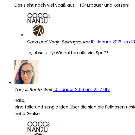
Das sieht nach viel Spaß aus – für Erbauer und Katzen!
Coco und Nanju
Beitragsautor
10. Januar 2016 um 18
Ja, absolut 🙂 Wir hatten alle viel Spaß!
Tanjas Bunte Welt
10. Januar 2016 um 21:17 Uhr
Hallo,
eine tolle und simple Idee über die sich die Fellnasen ri
Liebe Grüße