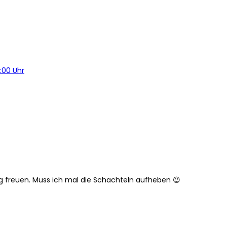
:00 Uhr
esig freuen. Muss ich mal die Schachteln aufheben 😉