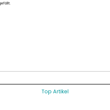
efällt.
Top Artikel