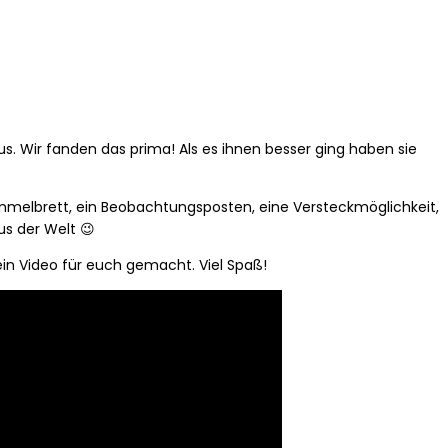
us. Wir fanden das prima! Als es ihnen besser ging haben sie
 Fummelbrett, ein Beobachtungsposten, eine Versteckmöglichkeit,
us der Welt 😉
ein Video für euch gemacht. Viel Spaß!