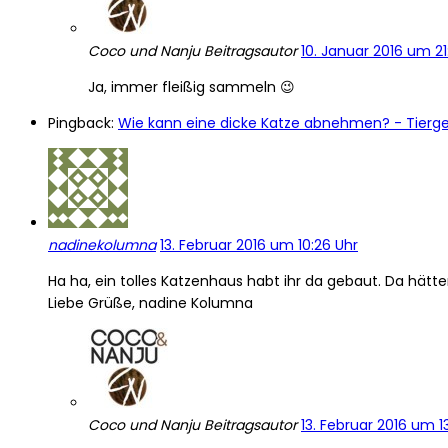
Coco und Nanju
Beitragsautor
10. Januar 2016 um 21
Ja, immer fleißig sammeln 😉
Pingback:
Wie kann eine dicke Katze abnehmen? - Tierg
nadinekolumna
13. Februar 2016 um 10:26 Uhr
Ha ha, ein tolles Katzenhaus habt ihr da gebaut. Da hät
Liebe Grüße, nadine Kolumna
Coco und Nanju
Beitragsautor
13. Februar 2016 um 1