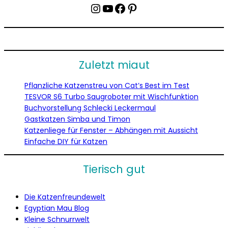
Instagram
YouTube
Facebook
Pinterest
Zuletzt miaut
Pflanzliche Katzenstreu von Cat’s Best im Test
TESVOR S6 Turbo Saugroboter mit Wischfunktion
Buchvorstellung Schlecki Leckermaul
Gastkatzen Simba und Timon
Katzenliege für Fenster – Abhängen mit Aussicht
Einfache DIY für Katzen
Tierisch gut
Die Katzenfreundewelt
Egyptian Mau Blog
Kleine Schnurrwelt