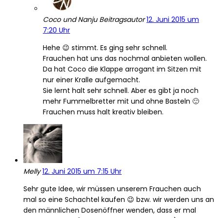
Coco und Nanju
Beitragsautor
12. Juni 2015 um
7:20 Uhr
Hehe 😉 stimmt. Es ging sehr schnell.
Frauchen hat uns das nochmal anbieten wollen.
Da hat Coco die Klappe arrogant im Sitzen mit
nur einer Kralle aufgemacht.
Sie lernt halt sehr schnell. Aber es gibt ja noch
mehr Fummelbretter mit und ohne Basteln 🙂
Frauchen muss halt kreativ bleiben.
Melly
12. Juni 2015 um 7:15 Uhr
Sehr gute Idee, wir müssen unserem Frauchen auch
mal so eine Schachtel kaufen 😉 bzw. wir werden uns an
den männlichen Dosenöffner wenden, dass er mal