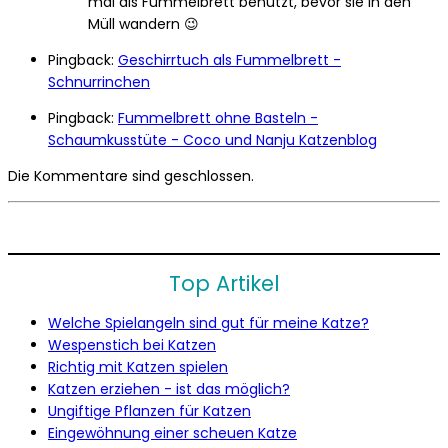
mal als Fummelbrett benutzt, bevor sie in den
Müll wandern 😉
Pingback:
Geschirrtuch als Fummelbrett -
Schnurrinchen
Pingback:
Fummelbrett ohne Basteln -
Schaumkusstüte - Coco und Nanju Katzenblog
Die Kommentare sind geschlossen.
Top Artikel
Welche Spielangeln sind gut für meine Katze?
Wespenstich bei Katzen
Richtig mit Katzen spielen
Katzen erziehen - ist das möglich?
Ungiftige Pflanzen für Katzen
Eingewöhnung einer scheuen Katze