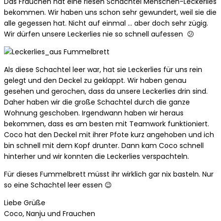
Das Frauchen hat eine riesen Schachtel Menschen-Leckerlies
bekommen. Wir haben uns schon sehr gewundert, weil sie die
alle gegessen hat. Nicht auf einmal … aber doch sehr zügig.
Wir dürfen unsere Leckerlies nie so schnell aufessen 😕
Als diese Schachtel leer war, hat sie Leckerlies für uns rein
gelegt und den Deckel zu geklappt. Wir haben genau
gesehen und gerochen, dass da unsere Leckerlies drin sind.
Daher haben wir die große Schachtel durch die ganze
Wohnung geschoben. Irgendwann haben wir heraus
bekommen, dass es am besten mit Teamwork funktioniert.
Coco hat den Deckel mit ihrer Pfote kurz angehoben und ich
bin schnell mit dem Kopf drunter. Dann kam Coco schnell
hinterher und wir konnten die Leckerlies verspachteln.
Für dieses Fummelbrett müsst ihr wirklich gar nix basteln. Nur
so eine Schachtel leer essen 😉
Liebe Grüße
Coco, Nanju und Frauchen