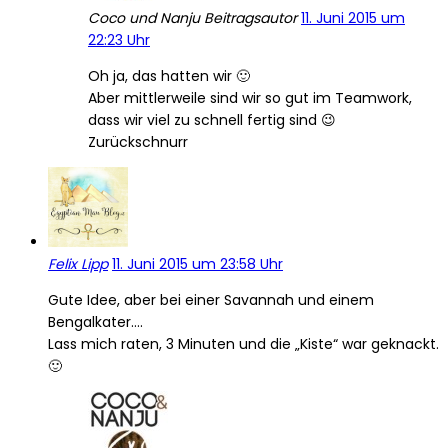
Coco und Nanju
Beitragsautor
11. Juni 2015 um
22:23 Uhr
Oh ja, das hatten wir 🙂
Aber mittlerweile sind wir so gut im Teamwork,
dass wir viel zu schnell fertig sind 😉
Zurückschnurr
Felix Lipp
11. Juni 2015 um 23:58 Uhr
Gute Idee, aber bei einer Savannah und einem
Bengalkater….
Lass mich raten, 3 Minuten und die „Kiste“ war geknackt.
🙂