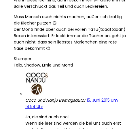
Wenn diese leer sind, dann bekommen wir diese immer.
Bälle verschluckt das Teil und auch Leckereien.
Muss Mensch auch nichts machen, außer sich kräftig
die Riecher putzen 😉
Der Monti finde aber auch dei vollen TaTü(taaattaaah)
Boxen interessiert. Er leckt immer die Tücher an, geht ja
auch nicht, dass sein liebstes Marlenchen eine rote
Nase bekommt 😉
Stumper
Felix, Shadow, Ernie und Monti
Coco und Nanju
Beitragsautor
15. Juni 2015 um
14:54 Uhr
Ja, die sind auch cool.
Wenn sie leer sind werden die bei uns auch erst