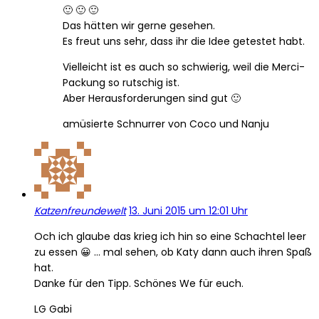
🙂 🙂 🙂
Das hätten wir gerne gesehen.
Es freut uns sehr, dass ihr die Idee getestet habt.
Vielleicht ist es auch so schwierig, weil die Merci-
Packung so rutschig ist.
Aber Herausforderungen sind gut 🙂
amüsierte Schnurrer von Coco und Nanju
Katzenfreundewelt
13. Juni 2015 um 12:01 Uhr
Och ich glaube das krieg ich hin so eine Schachtel leer
zu essen 😀 … mal sehen, ob Katy dann auch ihren Spaß
hat.
Danke für den Tipp. Schönes We für euch.
LG Gabi