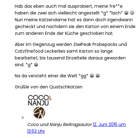
Hab das eben auch mal ausprobiert, meine fre**e
haben die zwei sich vielleicht angestellt *g* *lach* 😀 😛
Nuri meine Katzendame hat es dann doch irgendwann
gecheckt und nachdem sie den Karton von einem Ende
zum anderen Ende der Küche geschoben hat.
Aber im Gegenzug werden ZiwiPeak Probepacks und
Catzfinefood Leckerlies samt Karton so lange
bearbeitet, bis tausend Einzelteile daraus geworden
sind. *g* 😀
Na da versteht einer die Welt *gg* 😀 😀
Grüßle von den Quatschkatzen
Coco und Nanju
Beitragsautor
12. Juni 2015 um
13:53 Uhr