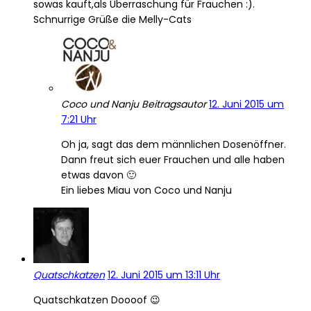
sowas kauft,als Überraschung für Frauchen :).
Schnurrige Grüße die Melly-Cats
Coco und Nanju
Beitragsautor
12. Juni 2015 um
7:21 Uhr
Oh ja, sagt das dem männlichen Dosenöffner.
Dann freut sich euer Frauchen und alle haben
etwas davon 🙂
Ein liebes Miau von Coco und Nanju
Quatschkatzen
12. Juni 2015 um 13:11 Uhr
Quatschkatzen Doooof 😉