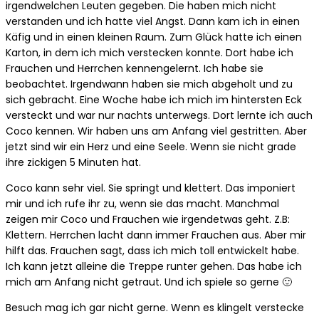
irgendwelchen Leuten gegeben. Die haben mich nicht
verstanden und ich hatte viel Angst. Dann kam ich in einen
Käfig und in einen kleinen Raum. Zum Glück hatte ich einen
Karton, in dem ich mich verstecken konnte. Dort habe ich
Frauchen und Herrchen kennengelernt. Ich habe sie
beobachtet. Irgendwann haben sie mich abgeholt und zu
sich gebracht. Eine Woche habe ich mich im hintersten Eck
versteckt und war nur nachts unterwegs. Dort lernte ich auch
Coco kennen. Wir haben uns am Anfang viel gestritten. Aber
jetzt sind wir ein Herz und eine Seele. Wenn sie nicht grade
ihre zickigen 5 Minuten hat.
Coco kann sehr viel. Sie springt und klettert. Das imponiert
mir und ich rufe ihr zu, wenn sie das macht. Manchmal
zeigen mir Coco und Frauchen wie irgendetwas geht. Z.B:
Klettern. Herrchen lacht dann immer Frauchen aus. Aber mir
hilft das. Frauchen sagt, dass ich mich toll entwickelt habe.
Ich kann jetzt alleine die Treppe runter gehen. Das habe ich
mich am Anfang nicht getraut. Und ich spiele so gerne 🙂
Besuch mag ich gar nicht gerne. Wenn es klingelt verstecke