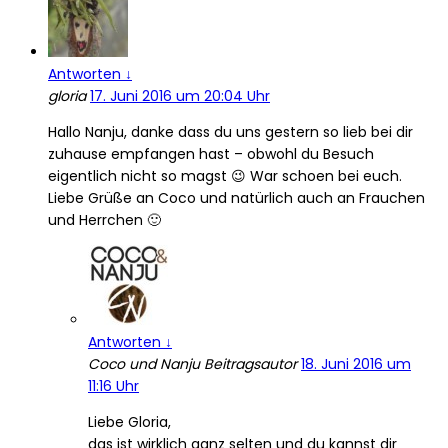
Antworten
↓
gloria
17. Juni 2016 um 20:04 Uhr
Hallo Nanju, danke dass du uns gestern so lieb bei dir
zuhause empfangen hast – obwohl du Besuch
eigentlich nicht so magst 😉 War schoen bei euch.
Liebe Grüße an Coco und natürlich auch an Frauchen
und Herrchen 🙂
Antworten
↓
Coco und Nanju
Beitragsautor
18. Juni 2016 um
11:16 Uhr
Liebe Gloria,
das ist wirklich ganz selten und du kannst dir