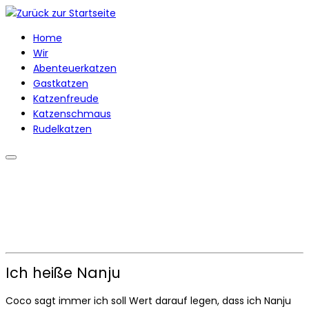
Zum
Inhalt
Home
springen
Wir
Abenteuerkatzen
Gastkatzen
Katzenfreude
Katzenschmaus
Rudelkatzen
Ich heiße Nanju
Coco sagt immer ich soll Wert darauf legen, dass ich Nanju