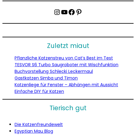
Instagram
YouTube
Facebook
Pinterest
Zuletzt miaut
Pflanzliche Katzenstreu von Cat’s Best im Test
TESVOR S6 Turbo Saugroboter mit Wischfunktion
Buchvorstellung Schlecki Leckermaul
Gastkatzen Simba und Timon
Katzenliege für Fenster – Abhängen mit Aussicht
Einfache DIY für Katzen
Tierisch gut
Die Katzenfreundewelt
Egyptian Mau Blog