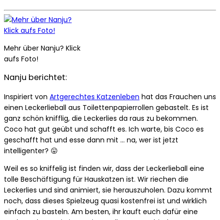
Mehr über Nanju? Klick
aufs Foto!
Nanju berichtet:
Inspiriert von
Artgerechtes Katzenleben
hat das Frauchen uns
einen Leckerlieball aus Toilettenpapierrollen gebastelt. Es ist
ganz schön knifflig, die Leckerlies da raus zu bekommen.
Coco hat gut geübt und schafft es. Ich warte, bis Coco es
geschafft hat und esse dann mit … na, wer ist jetzt
intelligenter? 😛
Weil es so kniffelig ist finden wir, dass der Leckerlieball eine
tolle Beschäftigung für Hauskatzen ist. Wir riechen die
Leckerlies und sind animiert, sie herauszuholen. Dazu kommt
noch, dass dieses Spielzeug quasi kostenfrei ist und wirklich
einfach zu basteln. Am besten, ihr kauft euch dafür eine