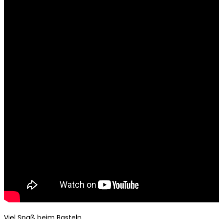
Viel Spaß beim Basteln