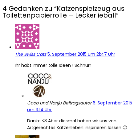
4 Gedanken zu “
Katzenspielzeug aus
Toilettenpapierrolle – Leckerlieball
”
The Swiss Cats
5. September 2015 um 21:47 Uhr
Ihr habt immer tolle Ideen ! Schnurr
Coco und Nanju
Beitragsautor
6. September 2015
um 3:14 Uhr
Danke <3 Aber diesmal haben wir uns von
Artgerechtes Katzenleben inspirieren lassen 🙂