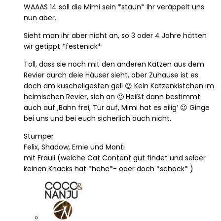
WAAAS 14 soll die Mimi sein *staun* Ihr veräppelt uns
nun aber.
Sieht man ihr aber nicht an, so 3 oder 4 Jahre hätten
wir getippt *festenick*
Toll, dass sie noch mit den anderen Katzen aus dem
Revier durch deie Häuser sieht, aber Zuhause ist es
doch am kuscheligesten gell 😉 Kein Katzenkistchen im
heimischen Revier, sieh an 🙂 Heißt dann bestimmt
auch auf ‚Bahn frei, Tür auf, Mimi hat es eilig‘ 😉 Ginge
bei uns und bei euch sicherlich auch nicht.
Stumper
Felix, Shadow, Ernie und Monti
mit Frauli (welche Cat Content gut findet und selber
keinen Knacks hat *hehe*- oder doch *schock* )