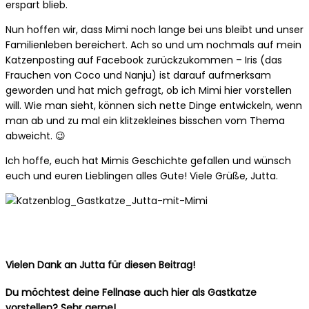
erspart blieb.
Nun hoffen wir, dass Mimi noch lange bei uns bleibt und unser
Familienleben bereichert. Ach so und um nochmals auf mein
Katzenposting auf Facebook zurückzukommen – Iris (das
Frauchen von Coco und Nanju) ist darauf aufmerksam
geworden und hat mich gefragt, ob ich Mimi hier vorstellen
will. Wie man sieht, können sich nette Dinge entwickeln, wenn
man ab und zu mal ein klitzekleines bisschen vom Thema
abweicht. 😉
Ich hoffe, euch hat Mimis Geschichte gefallen und wünsch
euch und euren Lieblingen alles Gute! Viele Grüße, Jutta.
Vielen Dank an Jutta für diesen Beitrag!
Du möchtest deine Fellnase auch hier als Gastkatze
vorstellen? Sehr gerne!