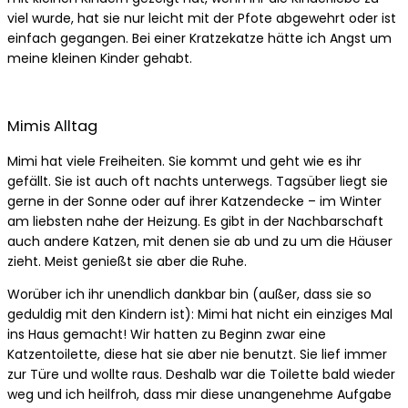
viel wurde, hat sie nur leicht mit der Pfote abgewehrt oder ist
einfach gegangen. Bei einer Kratzekatze hätte ich Angst um
meine kleinen Kinder gehabt.
Mimis Alltag
Mimi hat viele Freiheiten. Sie kommt und geht wie es ihr
gefällt. Sie ist auch oft nachts unterwegs. Tagsüber liegt sie
gerne in der Sonne oder auf ihrer Katzendecke – im Winter
am liebsten nahe der Heizung. Es gibt in der Nachbarschaft
auch andere Katzen, mit denen sie ab und zu um die Häuser
zieht. Meist genießt sie aber die Ruhe.
Worüber ich ihr unendlich dankbar bin (außer, dass sie so
geduldig mit den Kindern ist): Mimi hat nicht ein einziges Mal
ins Haus gemacht! Wir hatten zu Beginn zwar eine
Katzentoilette, diese hat sie aber nie benutzt. Sie lief immer
zur Türe und wollte raus. Deshalb war die Toilette bald wieder
weg und ich heilfroh, dass mir diese unangenehme Aufgabe