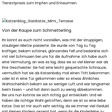
Tierarztpraxis zum Impfen und Entwurmen.
Von der Raupe zum Schmetterling
Ihr könnt es euch nicht vorstellen, was mit der struppigen,
staubigen Mietze passierte. Sie wurde von Tag zu Tag
kräftiger, bekam schönes, glänzendes Fell und bedankte sich
mit viel Schmusen bei uns für die Aufnahme. Ich habe auch
eine Vermutung, an was es lag, dass sie so viel kleiner war als
ihre Geschwister: Sie hat eine leicht gequetschte Schnauze,
vermutlich hat sie als Katzenbaby mal einen Tritt bekommen
oder ist in eine Tür gekommen oder so etwas Ähnliches.
Wahrscheinlich bekam sie so weniger Luft und war langsamer
beim Essen – und hat dann auch zu wenig abbekommen.
Bei uns nun konnte sie sich richtig gut entwickeln. Und wir
haben die richtige Wahl getroffen, denn sie ist so eine liebe
Katze. Das ist mir auch sehr wichtig, da sie immer viel Geduld
mit kleinen Kindern gezeigt hat, wenn ihr die Kinderliebe zu