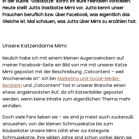
In der Rubrik “Gastkatze” könnt ihr eure Fellnasen vorstellen.
Heute stellt Jutta Gastkatze Mimi vor. Jutta kennt unser
Frauchen beruflich bzw. über Facebook, was eigentlich das
Gleiche ist. Mal schauen, was Jutta über Mimi zu erzählen hat.
Unsere Katzendame Mimi
Neulich habe ich mit einem kleinen Augenzwinckern auf
meiner Facebook-Seite ein Bild von mir mit unserer Katze
Mimi gepostet mit der Beschreibung „Catcontent – weil
Wochenende ist“. Ich bin
Marketing und Social-Media-
Beraterin
und „Catcontent“ hat in unserer Branche einen
etwas angeknacksten Ruf, da oft Katzenbilder gepostet
werden, wenn keine Inhalte zum eigentlichen Thema mehr
einfallen.
Doch viele Fans lieben sie – sie sind ja meist auch zuckersüß
anzusehen, von der kleinen Schmusekatze bis zum
Räuberkater Unsere Mimi zählt eher zur Kategorie
Schmusekatze, ihre wilden Jahre sind schon vorbei denn sie