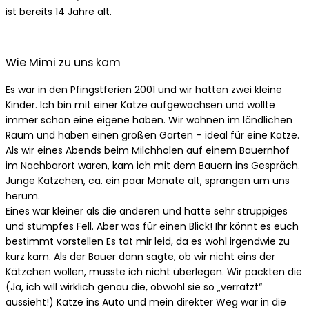
ist bereits 14 Jahre alt.
Wie Mimi zu uns kam
Es war in den Pfingstferien 2001 und wir hatten zwei kleine
Kinder. Ich bin mit einer Katze aufgewachsen und wollte
immer schon eine eigene haben. Wir wohnen im ländlichen
Raum und haben einen großen Garten – ideal für eine Katze.
Als wir eines Abends beim Milchholen auf einem Bauernhof
im Nachbarort waren, kam ich mit dem Bauern ins Gespräch.
Junge Kätzchen, ca. ein paar Monate alt, sprangen um uns
herum.
Eines war kleiner als die anderen und hatte sehr struppiges
und stumpfes Fell. Aber was für einen Blick! Ihr könnt es euch
bestimmt vorstellen Es tat mir leid, da es wohl irgendwie zu
kurz kam. Als der Bauer dann sagte, ob wir nicht eins der
Kätzchen wollen, musste ich nicht überlegen. Wir packten die
(Ja, ich will wirklich genau die, obwohl sie so „verratzt“
aussieht!) Katze ins Auto und mein direkter Weg war in die