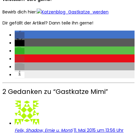
Bewirb dich hier:
Dir gefällt der Artikel? Dann teile ihn gerne!
2 Gedanken zu “
Gastkatze Mimi
”
Felix, Shadow, Ernie u. Monti
11. Mai 2015 um 13:56 Uhr