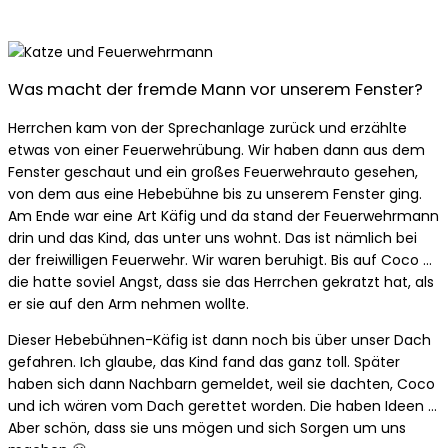
Was macht der fremde Mann vor unserem Fenster?
Herrchen kam von der Sprechanlage zurück und erzählte
etwas von einer Feuerwehrübung. Wir haben dann aus dem
Fenster geschaut und ein großes Feuerwehrauto gesehen,
von dem aus eine Hebebühne bis zu unserem Fenster ging.
Am Ende war eine Art Käfig und da stand der Feuerwehrmann
drin und das Kind, das unter uns wohnt. Das ist nämlich bei
der freiwilligen Feuerwehr. Wir waren beruhigt. Bis auf Coco …
die hatte soviel Angst, dass sie das Herrchen gekratzt hat, als
er sie auf den Arm nehmen wollte.
Dieser Hebebühnen-Käfig ist dann noch bis über unser Dach
gefahren. Ich glaube, das Kind fand das ganz toll. Später
haben sich dann Nachbarn gemeldet, weil sie dachten, Coco
und ich wären vom Dach gerettet worden. Die haben Ideen …
Aber schön, dass sie uns mögen und sich Sorgen um uns