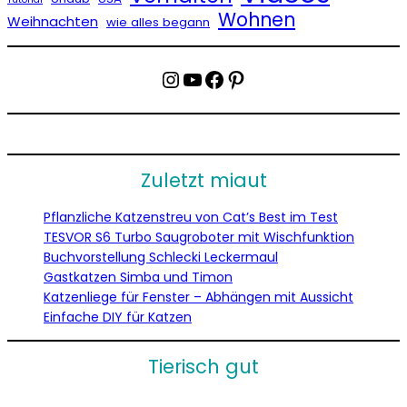
Wohnen
Weihnachten
wie alles begann
Instagram
YouTube
Facebook
Pinterest
Zuletzt miaut
Pflanzliche Katzenstreu von Cat’s Best im Test
TESVOR S6 Turbo Saugroboter mit Wischfunktion
Buchvorstellung Schlecki Leckermaul
Gastkatzen Simba und Timon
Katzenliege für Fenster – Abhängen mit Aussicht
Einfache DIY für Katzen
Tierisch gut