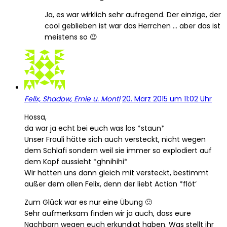
Ja, es war wirklich sehr aufregend. Der einzige, der
cool geblieben ist war das Herrchen … aber das ist
meistens so 😉
Felix, Shadow, Ernie u. Monti
20. März 2015 um 11:02 Uhr
Hossa,
da war ja echt bei euch was los *staun*
Unser Frauli hätte sich auch versteckt, nicht wegen
dem Schlafi sondern weil sie immer so explodiert auf
dem Kopf aussieht *ghnihihi*
Wir hätten uns dann gleich mit versteckt, bestimmt
außer dem ollen Felix, denn der liebt Action *flöt‘
Zum Glück war es nur eine Übung 🙂
Sehr aufmerksam finden wir ja auch, dass eure
Nachbarn wegen euch erkundigt haben. Was stellt ihr