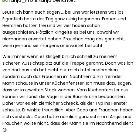
Nanju berichtet:
Leute ich kann euch sagen … bei uns war letztens was los.
Eigentlich hatte der Tag ganz ruhig begonnen. Frauen und
Herrchen hatten frei und wir vier haben schön
ausgeschlafen. Plötzlich klingelte es bei uns, obwohl wir
niemanden erwartet haben. Frauchen mag das gar nicht,
wenn jemand sie morgens unerwartet besucht.
Wie immer wenn es klingelt bin ich schnell zu meinem
sicheren Aussichtsplatz auf die Treppe gerannt. Doch was ich
von dort aus sah hat nicht nur mich total erschrocken,
sondern auch das Frauchen im Nachthemd: Ein fremder
Mann schaute in unser Küchenfenster. Ich muss dazu sagen,
dass wir im zweiten Stock wohnen. Vom Küchenfenster aus
können wir sonst die Vögel in der Baumkrone beobachten.
Daher war es ein ziemicher Schreck, als der Typ ins Fenster
schaute. Er winkte freundlich. Aber Coco und Frauchen haben
sich versteckt. Coco hatte nämlich ganz schlimm Angst und
Frauchen wollte nicht, dass der Mann sie im Nachthemd sieht
😉