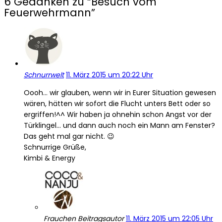
6 Gedanken zu “
Besuch vom
Feuerwehrmann
”
Schnurrwelt
11. März 2015 um 20:22 Uhr
Oooh… wir glauben, wenn wir in Eurer Situation gewesen
wären, hätten wir sofort die Flucht unters Bett oder so
ergriffen!^^ Wir haben ja ohnehin schon Angst vor der
Türklingel… und dann auch noch ein Mann am Fenster?
Das geht mal gar nicht. 😉
Schnurrige Grüße,
Kimbi & Energy
Frauchen
Beitragsautor
11. März 2015 um 22:05 Uhr