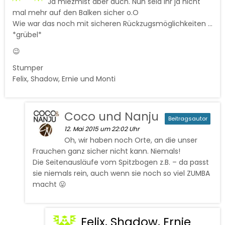
Ja miezmist aber auch. Nun seid ihr ja nicht
mal mehr auf den Balken sicher o.O
Wie war das noch mit sicheren Rückzugsmöglichkeiten …
*grübel*
😉
Stumper
Felix, Shadow, Ernie und Monti
Coco und Nanju
Beitragsautor
12. Mai 2015 um 22:02 Uhr
Oh, wir haben noch Orte, an die unser
Frauchen ganz sicher nicht kann. Niemals!
Die Seitenausläufe vom Spitzbogen z.B. – da passt
sie niemals rein, auch wenn sie noch so viel ZUMBA
macht 😛
Felix, Shadow, Ernie