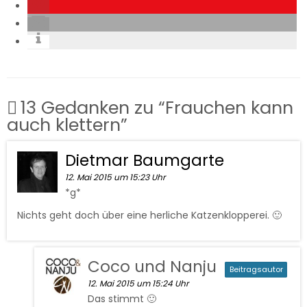
13 Gedanken zu “
Frauchen kann
auch klettern
”
Dietmar Baumgarte
12. Mai 2015 um 15:23 Uhr
*g*
Nichts geht doch über eine herliche Katzenklopperei. 🙂
Coco und Nanju
Beitragsautor
12. Mai 2015 um 15:24 Uhr
Das stimmt 🙂