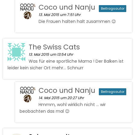
Coco und Nanju
Beitragsautor
13. Mai 2015 um 7:51 Uhr
Die Frauen halten halt zusammen 😉
The Swiss Cats
13. Mai 2015 um 13:54 Uhr
Was für eine sportliche Mama ! Der Balken ist
leider kein sicher Ort mehr… Schnurr
Coco und Nanju
Beitragsautor
14. Mai 2015 um 20:27 Uhr
Hmmm, wohl wirklich nicht … wir
beobachten das mal 😉